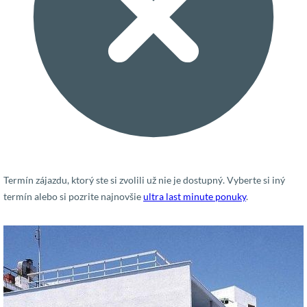
Termín zájazdu, ktorý ste si zvolili už nie je dostupný. Vyberte si iný
termín alebo si pozrite najnovšie
ultra last minute ponuky
.