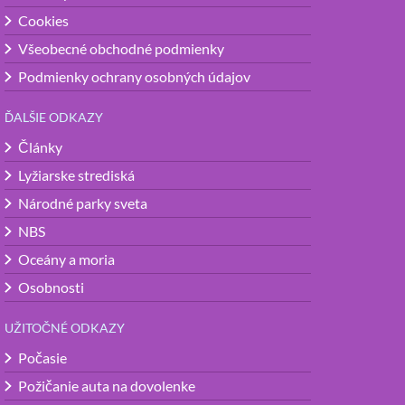
Cookies
Všeobecné obchodné podmienky
Podmienky ochrany osobných údajov
ĎALŠIE ODKAZY
Články
Lyžiarske strediská
Národné parky sveta
NBS
Oceány a moria
Osobnosti
UŽITOČNÉ ODKAZY
Počasie
Požičanie auta na dovolenke