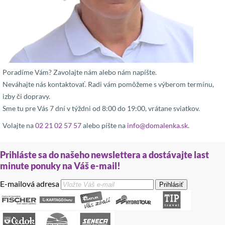
Poradíme Vám? Zavolajte nám alebo nám napíšte.
Neváhajte nás kontaktovať. Radi vám pomôžeme s výberom termínu,
izby či dopravy.
Sme tu pre Vás 7 dní v týždni od 8:00 do 19:00, vrátane sviatkov.
Volajte na
02 21 02 57 57
alebo píšte na
info@domalenka.sk
.
Prihláste sa do našeho newslettera a dostávajte last
minute ponuky na Váš e-mail!
E-mailová adresa
Prihlásiť