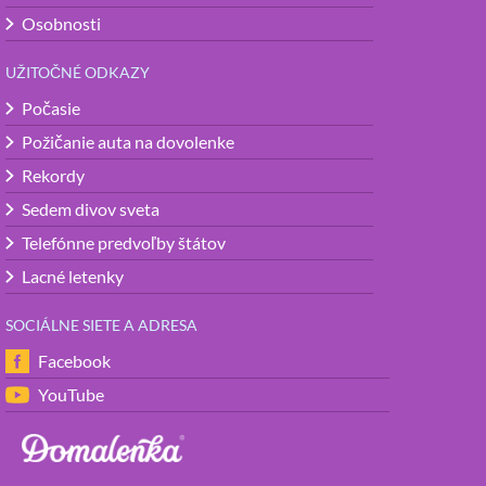
Osobnosti
UŽITOČNÉ ODKAZY
Počasie
Požičanie auta na dovolenke
Rekordy
Sedem divov sveta
Telefónne predvoľby štátov
Lacné letenky
SOCIÁLNE SIETE A ADRESA
Facebook
YouTube