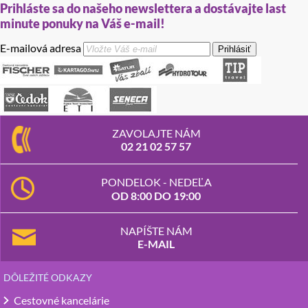
Prihláste sa do našeho newslettera a dostávajte last
minute ponuky na Váš e-mail!
E-mailová adresa
Prihlásiť
ZAVOLAJTE NÁM
02 21 02 57 57
PONDELOK - NEDEĽA
OD 8:00 DO 19:00
NAPÍŠTE NÁM
E-MAIL
DÔLEŽITÉ ODKAZY
Cestovné kancelárie