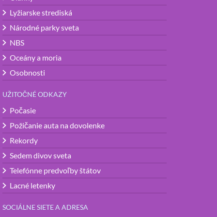
Lyžiarske strediská
Národné parky sveta
NBS
Oceány a moria
Osobnosti
UŽITOČNÉ ODKAZY
Počasie
Požičanie auta na dovolenke
Rekordy
Sedem divov sveta
Telefónne predvoľby štátov
Lacné letenky
SOCIÁLNE SIETE A ADRESA