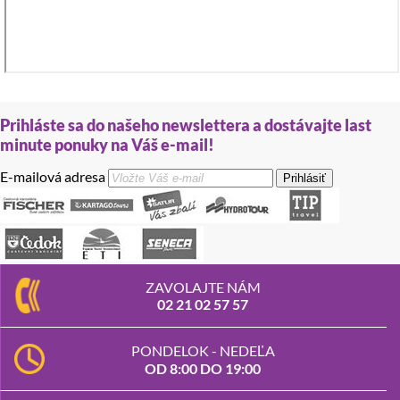
Prihláste sa do našeho newslettera a dostávajte last
minute ponuky na Váš e-mail!
E-mailová adresa
Prihlásiť
ZAVOLAJTE NÁM
02 21 02 57 57
PONDELOK - NEDEĽA
OD 8:00 DO 19:00