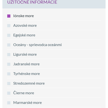
UŽITOČNÉ INFORMÁCIE
Iónske more
Azovské more
Egejské more
Oceány - sprievodca oceánmi
Ligurské more
Jadranské more
Tyrhénske more
Stredozemné more
Čierne more
Marmarské more