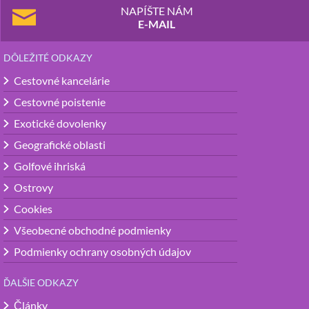
NAPÍŠTE NÁM
E-MAIL
DÔLEŽITÉ ODKAZY
Cestovné kancelárie
Cestovné poistenie
Exotické dovolenky
Geografické oblasti
Golfové ihriská
Ostrovy
Cookies
Všeobecné obchodné podmienky
Podmienky ochrany osobných údajov
ĎALŠIE ODKAZY
Články