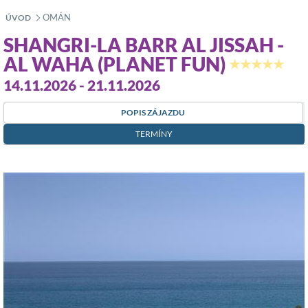
OMÁN
ÚVOD
»
SHANGRI-LA BARR AL JISSAH -
AL WAHA (PLANET FUN)
★★★★★
14.11.2026 - 21.11.2026
POPIS ZÁJAZDU
TERMÍNY