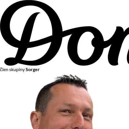
člen skupiny
Sorger