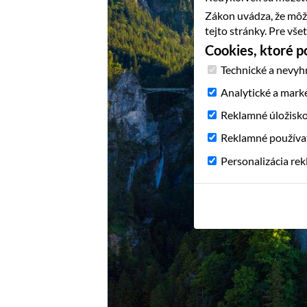
Zákon uvádza, že môž
tejto stránky. Pre vš
Cookies, ktoré 
Technické a nevyh
Analytické a mark
Reklamné úložisk
Reklamné používa
Personalizácia re