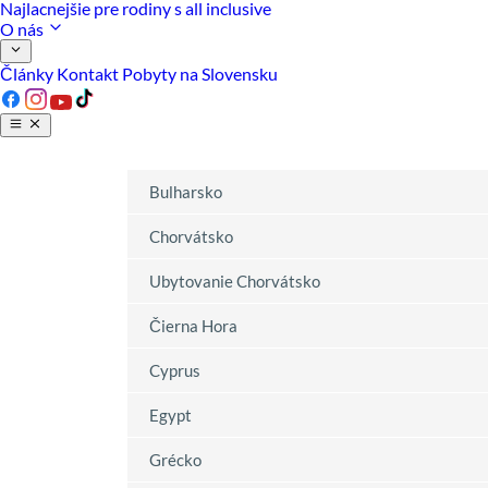
Najlacnejšie pre rodiny s all inclusive
O nás
Články
Kontakt
Pobyty na Slovensku
Bulharsko
Chorvátsko
Ubytovanie Chorvátsko
Čierna Hora
Cyprus
Egypt
Grécko