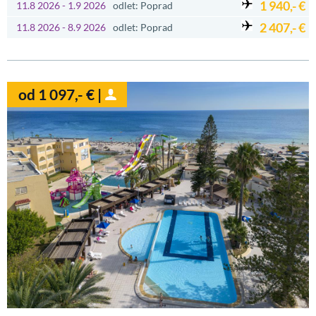
1 940,- €
11.8 2026 - 1.9 2026
odlet: Poprad
2 407,- €
11.8 2026 - 8.9 2026
odlet: Poprad
od 1 097,- € |