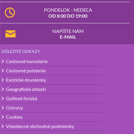
PONDELOK - NEDEĽA
OD 8:00 DO 19:00
NAPÍŠTE NÁM
E-MAIL
DÔLEŽITÉ ODKAZY
Cestovné kancelárie
Cestovné poistenie
Exotické dovolenky
Geografické oblasti
Golfové ihriská
Ostrovy
Cookies
Všeobecné obchodné podmienky