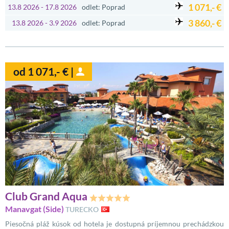
1 071,- €
13.8 2026 - 17.8 2026
odlet: Poprad
3 860,- €
13.8 2026 - 3.9 2026
odlet: Poprad
od 1 071,- € |
Club Grand Aqua
Manavgat (Side)
TURECKO
Piesočná pláž kúsok od hotela je dostupná príjemnou prechádzkou