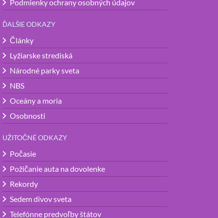
Podmienky ochrany osobných údajov
ĎALŠIE ODKAZY
Články
Lyžiarske strediská
Národné parky sveta
NBS
Oceány a moria
Osobnosti
UŽITOČNÉ ODKAZY
Počasie
Požičanie auta na dovolenke
Rekordy
Sedem divov sveta
Telefónne predvoľby štátov