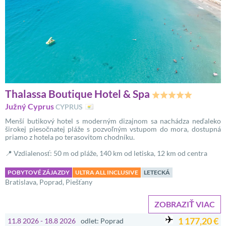
Thalassa Boutique Hotel & Spa
Južný Cyprus
CYPRUS
Menší butikový hotel s moderným dizajnom sa nachádza neďaleko
širokej piesočnatej pláže s pozvoľným vstupom do mora, dostupná
priamo z hotela po terasovitom chodníku.
📍 Vzdialenosť: 50 m od pláže, 140 km od letiska, 12 km od centra
POBYTOVÉ ZÁJAZDY
ULTRA ALL INCLUSIVE
LETECKÁ
Bratislava, Poprad, Piešťany
ZOBRAZIŤ VIAC
1 177,20 €
11.8 2026 - 18.8 2026
odlet: Poprad