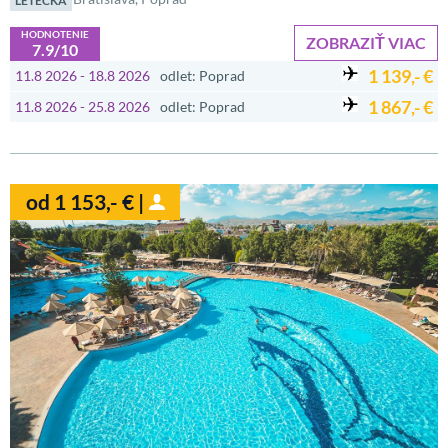
LETECKÁ
HODNOTENIE
ZOBRAZIŤ VIAC
7.9/10
1 139,- €
11.8 2026 - 18.8 2026
odlet: Poprad
1 867,- €
11.8 2026 - 25.8 2026
odlet: Poprad
od 1 153,- € |