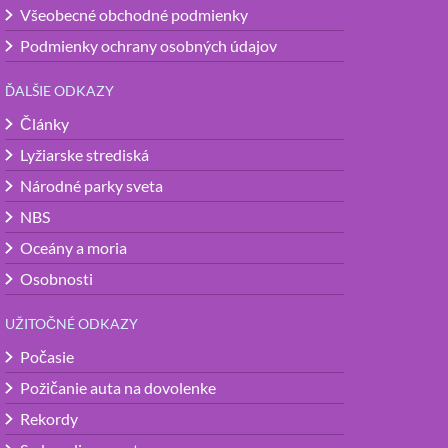
Všeobecné obchodné podmienky
Podmienky ochrany osobných údajov
ĎALŠIE ODKAZY
Články
Lyžiarske strediská
Národné parky sveta
NBS
Oceány a moria
Osobnosti
UŽITOČNÉ ODKAZY
Počasie
Požičanie auta na dovolenke
Rekordy