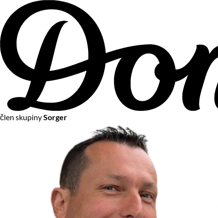
člen skupiny
Sorger