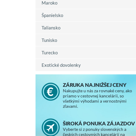
Maroko
Španielsko
Taliansko
Tunisko
Turecko
Exotické dovolenky
ZÁRUKA NAJNIŽŠEJ CENY
Nakupujte u nás za rovnaké ceny, ako
priamo v cestovnej kancelárii, so
všetkými výhodami a vernostnými
zľavami.
ŠIROKÁ PONUKA ZÁJAZDOV
Vyberte si z ponuky slovenských a
českých cestovných kancelárií na