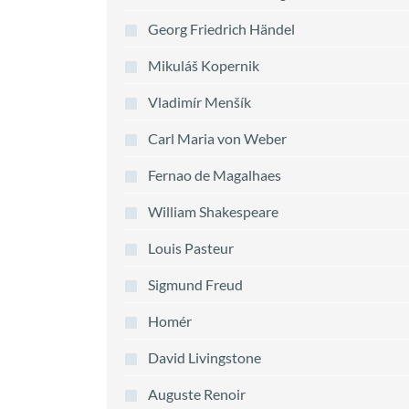
Georg Friedrich Händel
Mikuláš Kopernik
Vladimír Menšík
Carl Maria von Weber
Fernao de Magalhaes
William Shakespeare
Louis Pasteur
Sigmund Freud
Homér
David Livingstone
Auguste Renoir