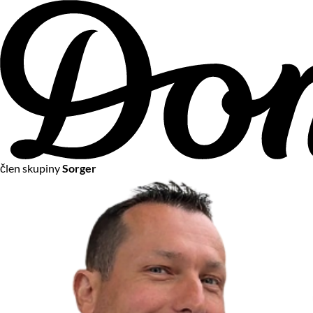
člen skupiny
Sorger