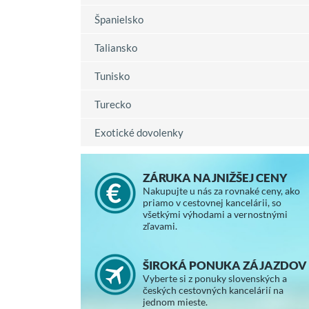
Španielsko
Taliansko
Tunisko
Turecko
Exotické dovolenky
ZÁRUKA NAJNIŽŠEJ CENY
Nakupujte u nás za rovnaké ceny, ako
priamo v cestovnej kancelárii, so
všetkými výhodami a vernostnými
zľavami.
ŠIROKÁ PONUKA ZÁJAZDOV
Vyberte si z ponuky slovenských a
českých cestovných kancelárií na
jednom mieste.