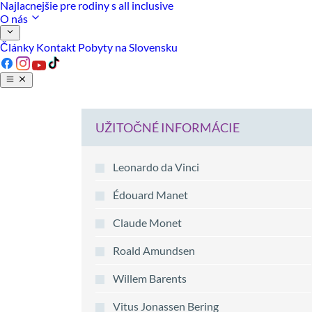
Najlacnejšie pre rodiny s all inclusive
O nás
Články
Kontakt
Pobyty na Slovensku
UŽITOČNÉ INFORMÁCIE
Leonardo da Vinci
Édouard Manet
Claude Monet
Roald Amundsen
Willem Barents
Vitus Jonassen Bering