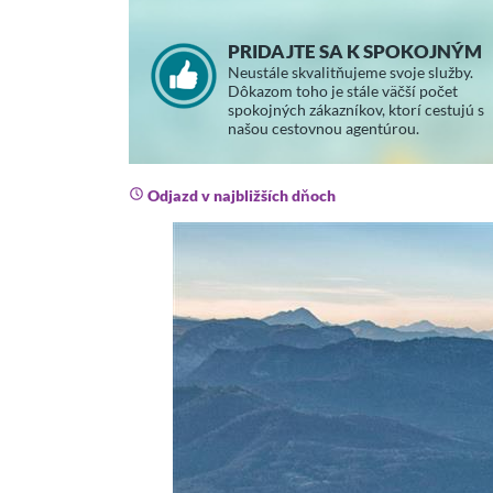
PRIDAJTE SA K SPOKOJNÝM
Neustále skvalitňujeme svoje služby.
Dôkazom toho je stále väčší počet
spokojných zákazníkov, ktorí cestujú s
našou cestovnou agentúrou.
Odjazd v najbližších dňoch