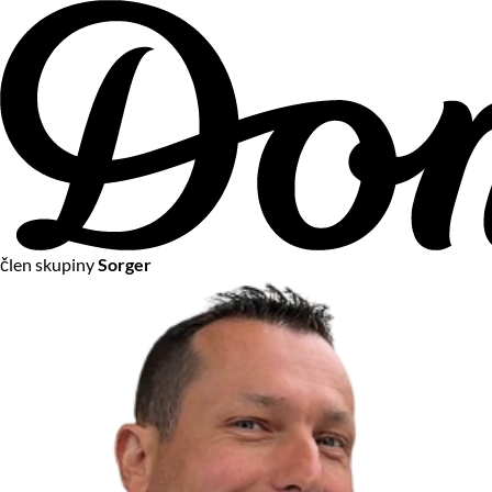
člen skupiny
Sorger