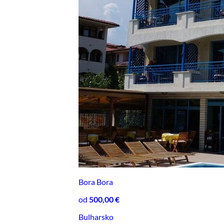
Bora Bora
od
500,00 €
Bulharsko