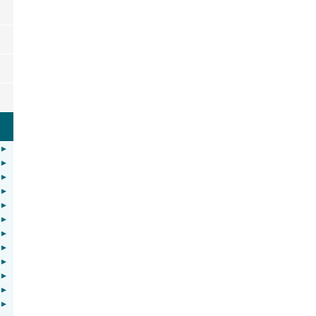
▸
▸
▸
▸
▸
▸
▸
▸
▸
▸
▸
▸