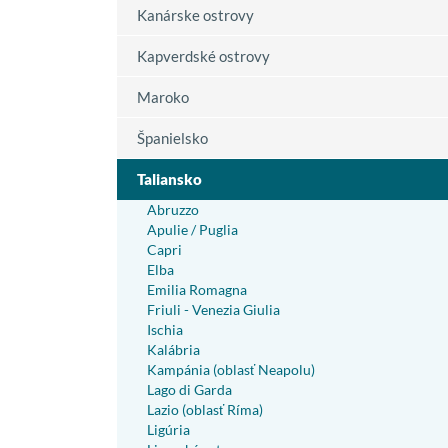
Kanárske ostrovy
Kapverdské ostrovy
Maroko
Španielsko
Taliansko
Abruzzo
Apulie / Puglia
Capri
Elba
Emilia Romagna
Friuli - Venezia Giulia
Ischia
Kalábria
Kampánia (oblasť Neapolu)
Lago di Garda
Lazio (oblasť Ríma)
Ligúria