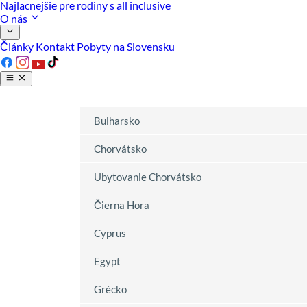
Najlacnejšie pre rodiny s all inclusive
O nás
Články
Kontakt
Pobyty na Slovensku
Bulharsko
Chorvátsko
Ubytovanie Chorvátsko
Čierna Hora
Cyprus
Egypt
Grécko