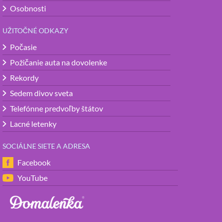
Osobnosti
UŽITOČNÉ ODKAZY
Počasie
Požičanie auta na dovolenke
Rekordy
Sedem divov sveta
Telefónne predvoľby štátov
Lacné letenky
SOCIÁLNE SIETE A ADRESA
Facebook
YouTube