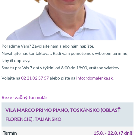
Poradíme Vám? Zavolajte nám alebo nám napíšte.
Neváhajte nás kontaktovať. Radi vám pomôžeme s výberom termínu,
izby či dopravy.
Sme tu pre Vás 7 dní v týždni od 8:00 do 19:00, vrátane sviatkov.
Volajte na
02 21 02 57 57
alebo píšte na
info@domalenka.sk
.
Rezervačný formulár
VILA MARCO PRIMO PIANO, TOSKÁNSKO (OBLASŤ
FLORENCIE), TALIANSKO
Termín
15.8.
- 22.8.
(7 dní)