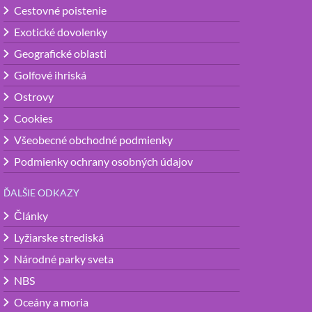
Cestovné poistenie
Exotické dovolenky
Geografické oblasti
Golfové ihriská
Ostrovy
Cookies
Všeobecné obchodné podmienky
Podmienky ochrany osobných údajov
ĎALŠIE ODKAZY
Články
Lyžiarske strediská
Národné parky sveta
NBS
Oceány a moria