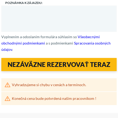
POZNÁMKA K ZÁJAZDU:
Vyplnením a odoslaním formulára súhlasím so
Všeobecnými
obchodnými podmienkami
a s podmienkami
Spracovania osobných
údajov
.
NEZÁVÄZNE REZERVOVAŤ TERAZ
Vyhradzujeme si chybu v cenách a termínoch.
Konečná cena bude potvrdená našim pracovníkom !