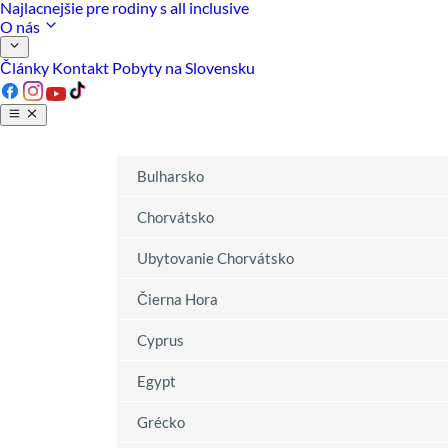
Najlacnejšie pre rodiny s all inclusive
O nás
Články
Kontakt
Pobyty na Slovensku
Bulharsko
Chorvátsko
Ubytovanie Chorvátsko
Čierna Hora
Cyprus
Egypt
Grécko