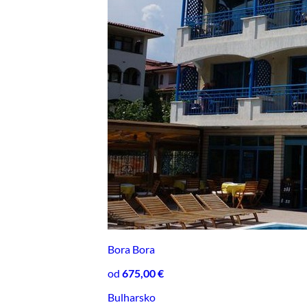
Bora Bora
od
675,00 €
Bulharsko