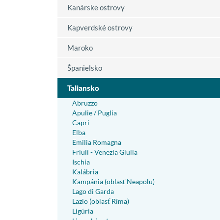
Kanárske ostrovy
Kapverdské ostrovy
Maroko
Španielsko
Taliansko
Abruzzo
Apulie / Puglia
Capri
Elba
Emilia Romagna
Friuli - Venezia Giulia
Ischia
Kalábria
Kampánia (oblasť Neapolu)
Lago di Garda
Lazio (oblasť Ríma)
Ligúria