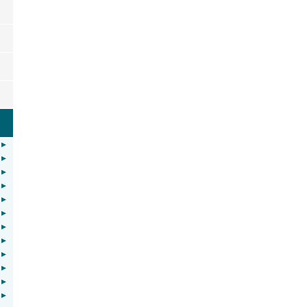
▸
▸
▸
▸
▸
▸
▸
▸
▸
▸
▸
▸