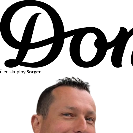
člen skupiny
Sorger