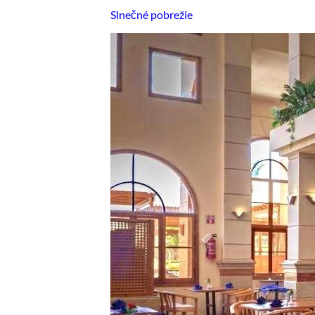
Slnečné pobrežie