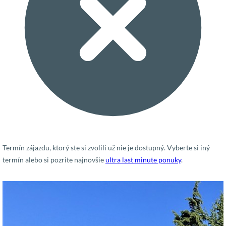
Termín zájazdu, ktorý ste si zvolili už nie je dostupný. Vyberte si iný
termín alebo si pozrite najnovšie
ultra last minute ponuky
.