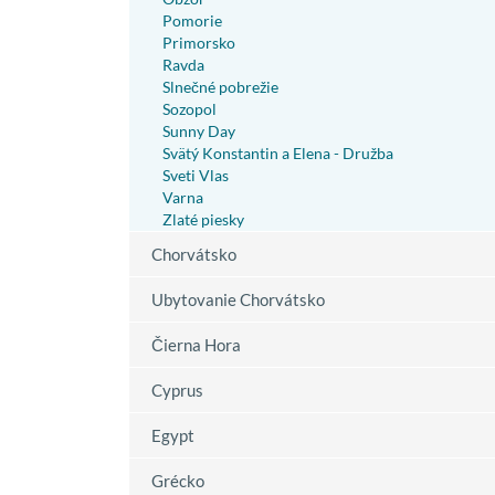
Pomorie
Primorsko
Ravda
Slnečné pobrežie
Sozopol
Sunny Day
Svätý Konstantin a Elena - Družba
Sveti Vlas
Varna
Zlaté piesky
Chorvátsko
Ubytovanie Chorvátsko
Čierna Hora
Cyprus
Egypt
Grécko