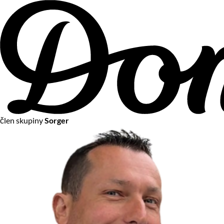
člen skupiny
Sorger