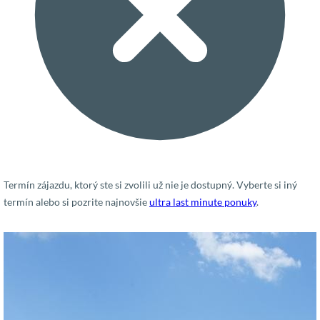
Termín zájazdu, ktorý ste si zvolili už nie je dostupný. Vyberte si iný
termín alebo si pozrite najnovšie
ultra last minute ponuky
.