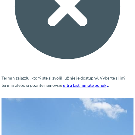
Termín zájazdu, ktorý ste si zvolili už nie je dostupný. Vyberte si iný
termín alebo si pozrite najnovšie
ultra last minute ponuky
.