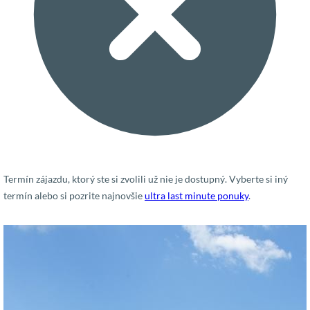
Termín zájazdu, ktorý ste si zvolili už nie je dostupný. Vyberte si iný
termín alebo si pozrite najnovšie
ultra last minute ponuky
.