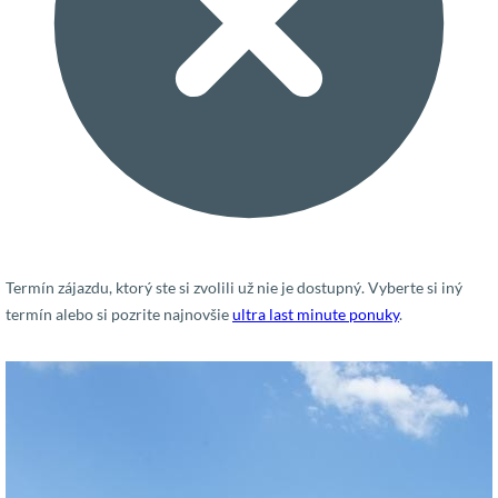
Termín zájazdu, ktorý ste si zvolili už nie je dostupný. Vyberte si iný
termín alebo si pozrite najnovšie
ultra last minute ponuky
.