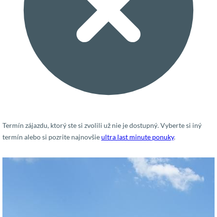
Termín zájazdu, ktorý ste si zvolili už nie je dostupný. Vyberte si iný
termín alebo si pozrite najnovšie
ultra last minute ponuky
.